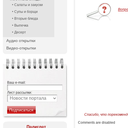
Салаты и закуски
Вопр
Супы и борщи
Вторые блюда
Выпечка
Десерт
Аудио открытки
Видео-открытки
Ваш e-mail:
Лист рассылки:
Спасибо, что порекоменд
Comments are disabled
Полиглот