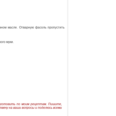
ечном масле. Отварную фасоль пропустить
ого муки.
иготовить по моим рецептам.
Пишите,
твечу на ваши вопросы и поделюсь всеми