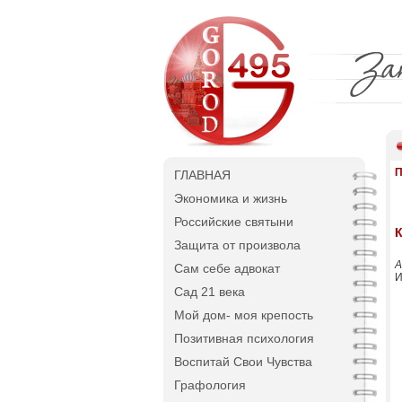
П
ГЛАВНАЯ
Экономика и жизнь
Российские святыни
Защита от произвола
А
Сам себе адвокат
И
Сад 21 века
Мой дом- моя крепость
Позитивная психология
Воспитай Свои Чувства
Графология