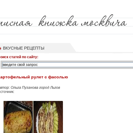
ВКУСНЫЕ РЕЦЕПТЫ
оиск статей по сайту:
Картофельный рулет с фасолью
втор: Ольга Пузанова город Льгов
сточник: