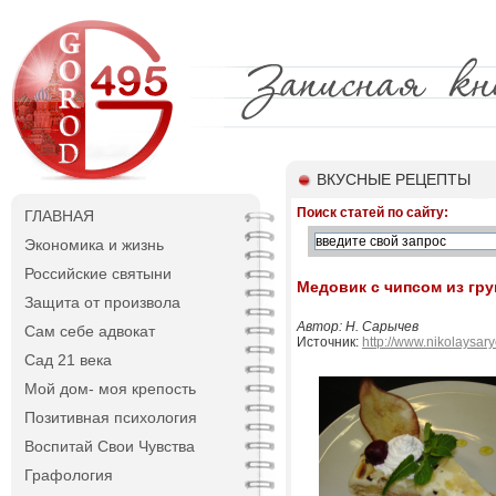
ВКУСНЫЕ РЕЦЕПТЫ
Поиск статей по сайту:
ГЛАВНАЯ
Экономика и жизнь
Российские святыни
Медовик с чипсом из гр
Защита от произвола
Автор: Н. Сарычев
Сам себе адвокат
Источник:
http://www.nikolaysar
Сад 21 века
Мой дом- моя крепость
Позитивная психология
Воспитай Свои Чувства
Графология