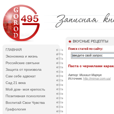
ВКУСНЫЕ РЕЦЕПТЫ
Поиск статей по сайту:
ГЛАВНАЯ
Экономика и жизнь
Российские святыни
Паста с чернилами кара
Защита от произвола
Автор: Михаил Марчук
Сам себе адвокат
Источник:
http://mimar.com.ua/
Сад 21 века
Мой дом- моя крепость
Позитивная психология
Воспитай Свои Чувства
Графология