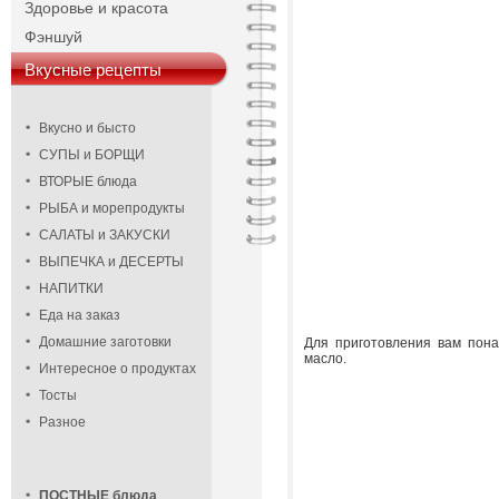
Здоровье и красота
Фэншуй
Вкусные рецепты
Вкусно и бысто
СУПЫ и БОРЩИ
ВТОРЫЕ блюда
РЫБА и морепродукты
САЛАТЫ и ЗАКУСКИ
ВЫПЕЧКА и ДЕСЕРТЫ
НАПИТКИ
Еда на заказ
Домашние заготовки
Для приготовления вам понад
масло.
Интересное о продуктах
Тосты
Разное
ПОСТНЫЕ блюда