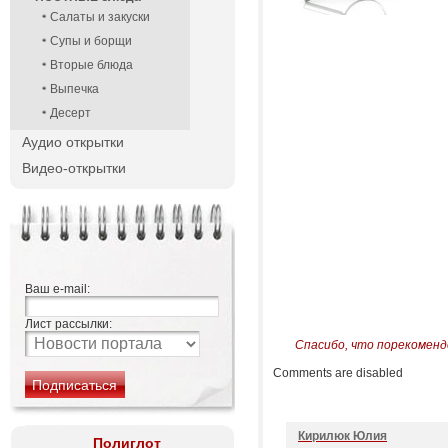
Салаты и закуски
Супы и борщи
Вторые блюда
Выпечка
Десерт
Аудио открытки
Видео-открытки
Ваш e-mail:
Лист рассылки:
Спасибо, что порекоменд
Comments are disabled
Кирилюк Юлия
Полиглот