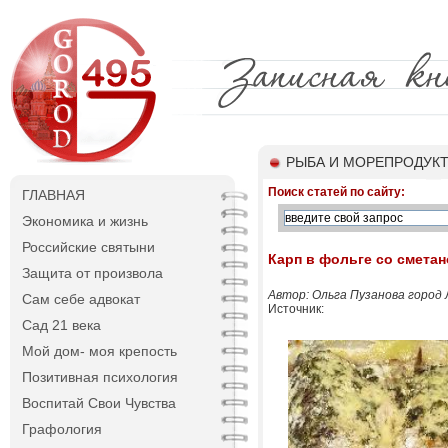
РЫБА И МОРЕПРОДУК
Поиск статей по сайту:
ГЛАВНАЯ
Экономика и жизнь
Российские святыни
Карп в фольге со смета
Защита от произвола
Автор: Ольга Пузанова город 
Сам себе адвокат
Источник:
Сад 21 века
Мой дом- моя крепость
Позитивная психология
Воспитай Свои Чувства
Графология