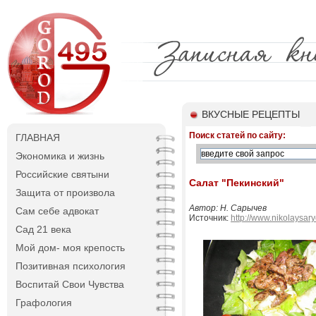
ВКУСНЫЕ РЕЦЕПТЫ
Поиск статей по сайту:
ГЛАВНАЯ
Экономика и жизнь
Российские святыни
Салат "Пекинский"
Защита от произвола
Автор: Н. Сарычев
Сам себе адвокат
Источник:
http://www.nikolaysar
Сад 21 века
Мой дом- моя крепость
Позитивная психология
Воспитай Свои Чувства
Графология