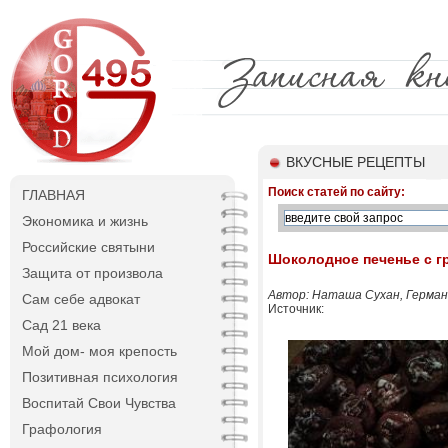
ВКУСНЫЕ РЕЦЕПТЫ
Поиск статей по сайту:
ГЛАВНАЯ
Экономика и жизнь
Российские святыни
Шоколодное печенье с г
Защита от произвола
Автор: Наташа Сухан, Герман
Сам себе адвокат
Источник:
Сад 21 века
Мой дом- моя крепость
Позитивная психология
Воспитай Свои Чувства
Графология