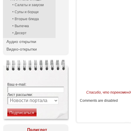
Салаты и закуски
Супы и борщи
Вторые блюда
Выпечка
Десерт
Аудио открытки
Видео-открытки
Ваш e-mail:
Спасибо, что порекоменд
Лист рассылки:
Comments are disabled
Полиглот