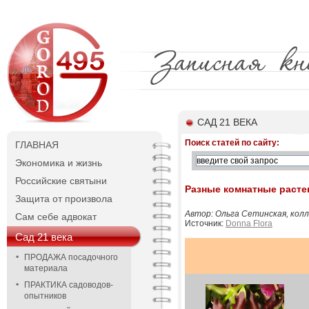
САД 21 ВЕКА
Поиск статей по сайту:
ГЛАВНАЯ
Экономика и жизнь
Российские святыни
Разные комнатные расте
Защита от произвола
Автор: Ольга Сетинская, коллек
Сам себе адвокат
Источник:
Donna Flora
Сад 21 века
ПРОДАЖА посадочного
материала
ПРАКТИКА садоводов-
опытников