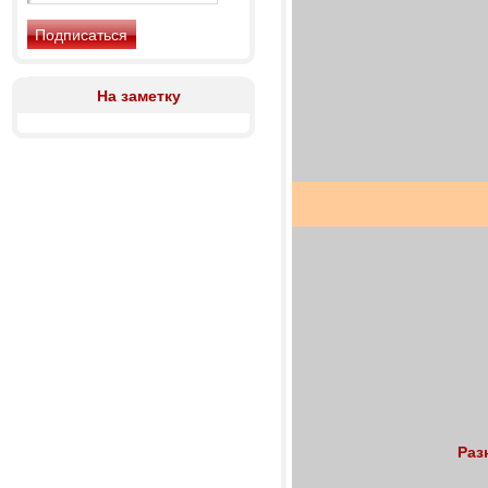
На заметку
Раз