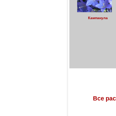
Кампанула
Все ра