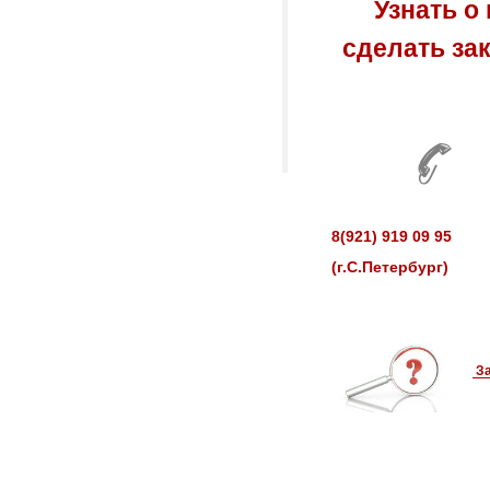
Узнать о 
сделать за
8(921) 919 09
(г.С.Петербур
За