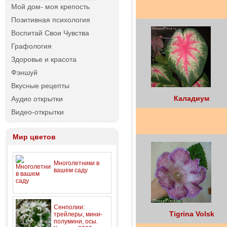
Мой дом- моя крепость
Позитивная психология
Воспитай Свои Чувства
Графология
Здоровье и красота
Фэншуй
Вкусные рецепты
Каладиум
Аудио открытки
Видео-открытки
Мир цветов
Многолетники в
вашем саду
Сенполии:
Tigrina Volsk
трейлеры, мини-
полумини, осы.