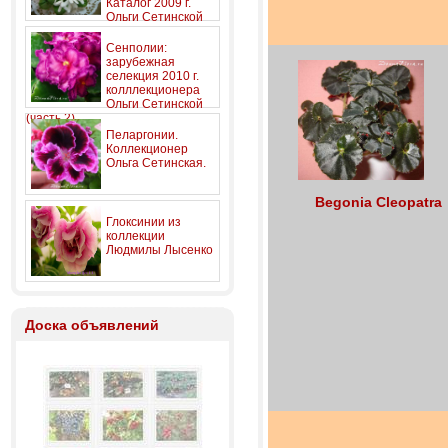
Каталог 2009 г.
Ольги Сетинской
Сенполии:
зарубежная
селекция 2010 г.
колллекционера
Ольги Сетинской
(часть 2)
Пеларгонии.
Коллекционер
Ольга Сетинская.
Begonia Cleopatra
Глоксинии из
коллекции
Людмилы Лысенко
Доска объявлений