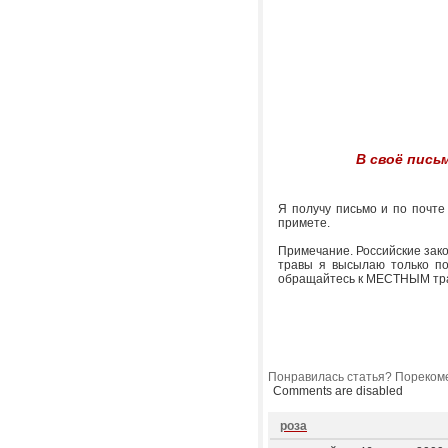
В своё пись
Я получу письмо и по почт
примете.
Примечание. Российские зако
травы я высылаю только по
обращайтесь к МЕСТНЫМ тр
Понравилась статья? Порекоме
Comments are disabled
роза