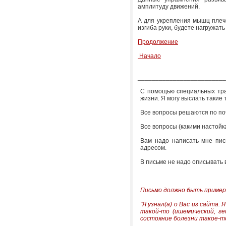
амплитуду движений.
А для укрепления мышц плече
изгиба руки, будете нагружат
Продолжение
Начало
_________________________
С помощью специальных тра
жизни. Я могу выслать такие 
Все вопросы решаются по поч
Все вопросы (какими настойк
Вам надо написать мне пис
адресом.
В письме не надо описывать 
Письмо должно быть пример
"Я узнал(а) о Вас из сайта. 
такой-то (ишемический, ге
состояние болезни такое-т