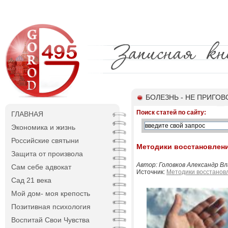
БОЛЕЗНЬ - НЕ ПРИГОВ
Поиск статей по сайту:
ГЛАВНАЯ
Экономика и жизнь
Российские святыни
Методики восстановлени
Защита от произвола
Автор: Головков Александр Вла
Сам себе адвокат
Источник:
Методики восстанов
Сад 21 века
Мой дом- моя крепость
Позитивная психология
Воспитай Свои Чувства