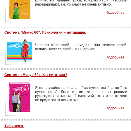
количество "лишней" кожи, которую наши лизосомы
переваривают, т.е. убирают не очень активно.
Подробнее...
Система "Минус 60". Психология и мотивация.
Человек желающий - находит 1000 возможностей,
человек нежелающий - 1000 причин.
Подробнее...
Система «Минус 60». Как питаться?
Я не случайно написала - "как нужно есть", а не "что
нужно есть". Дело в том, что если вы решили
руководствоваться моей системой, то вам ни от чего
не придется отказываться.
Подробнее...
Типы кожи.