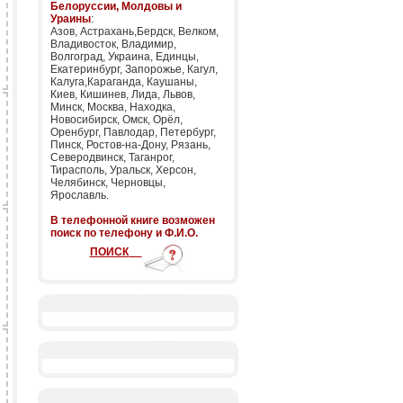
Белоруссии, Молдовы и
Ураины
:
Азов, Астрахань,Бердск, Велком,
Владивосток, Владимир,
Волгоград, Украина, Единцы,
Екатеринбург, Запорожье, Кагул,
Калуга,Караганда, Каушаны,
Киев, Кишинев, Лида, Львов,
Минск, Москва, Находка,
Новосибирск, Омск, Орёл,
Оренбург, Павлодар, Петербург,
Пинск, Ростов-на-Дону, Рязань,
Северодвинск, Таганрог,
Тирасполь, Уральск, Херсон,
Челябинск, Черновцы,
Ярославль.
В телефонной книге возможен
поиск по телефону и Ф.И.О.
ПОИСК