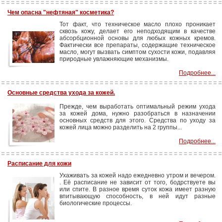
Чем опасна "нефтяная" косметика?
Тот факт, что техническое масло плохо проникает
сквозь кожу, делает его неподходящим в качестве
абсорбционной основы для любых кожных кремов.
Фактически все препараты, содержащие техническое
масло, могут вызвать симптом сухости кожи, подавляя
природные увлажняющие механизмы.
Подробнее...
Основные средства ухода за кожей.
Прежде, чем выработать оптимальный режим ухода
за кожей дома, нужно разобраться в назначении
основных средств для этого. Средства по уходу за
кожей лица можно разделить на 2 группы...
Подробнее...
Расписание для кожи
Ухаживать за кожей надо ежедневно утром и вечером.
. Её расписание не зависит от того, бодрствуете вы
или спите. В разное время суток кожа имеет разную
впитывающую cпособность, в ней идут разные
биологические процессы.