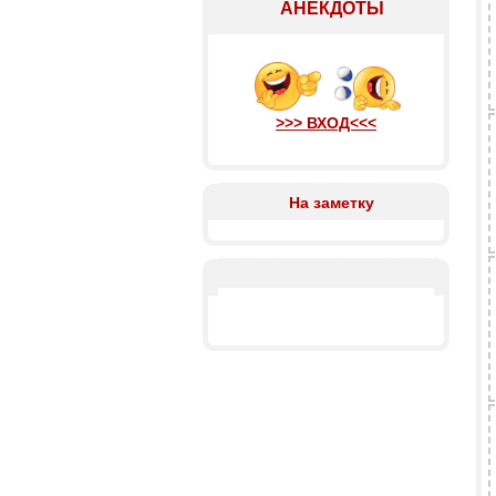
АНЕКДОТЫ
>>> ВХОД<<<
На заметку