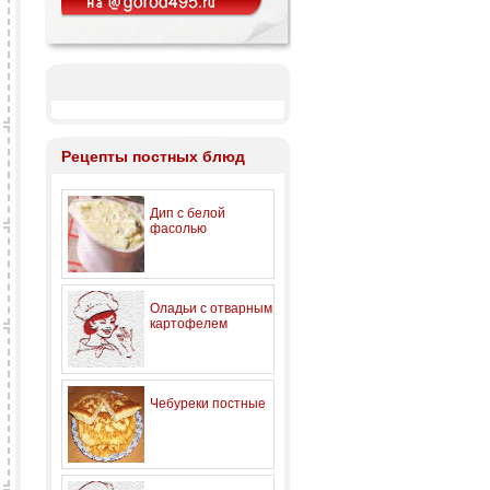
Рецепты постных блюд
Дип с белой
фасолью
Оладьи с отварным
картофелем
Чебуреки постные