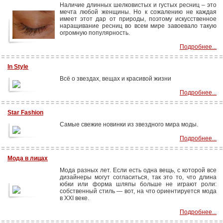
Наличие длинных шелковистых и густых ресниц – это
мечта любой женщины. Но к сожалению не каждая
имеет этот дар от природы, поэтому искусственное
наращивание ресниц во всем мире завоевало такую
огромную популярность.
Подробнее...
In Style
Всё о звездах, вещах и красивой жизни
Подробнее...
Star Fashion
Самые свежие новинки из звездного мира моды.
Подробнее...
Мода в лицах
Мода разных лет. Если есть одна вещь, с которой все
дизайнеры могут согласиться, так это то, что длина
юбки или форма шляпы больше не играют роли:
собственный стиль — вот, на что ориентируется мода
в XXI веке.
Подробнее...