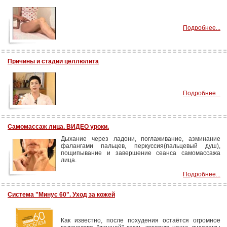
Подробнее...
Причины и стадии целлюлита
Подробнее...
Самомассаж лица. ВИДЕО уроки.
Дыхание через ладони, поглаживание, азминание
фалангами пальцев, перкуссия(пальцевый душ),
пощипывание и завершение сеанса самомассажа
лица.
Подробнее...
Система "Минус 60". Уход за кожей
Как известно, после похудения остаётся огромное