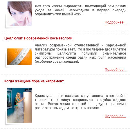
Для того чтобы выработать подходящий вам режим
ухода за кожей, необходимо в первую очередь
определить тип вашей кожи.
Подробнее...
Целлюлит в современной косметологи
Анализ современной отечественной и зарубежной
литературы показывает, что в последнее десятилетие
симптомы целлюлита получили значительное
распространение среди различных групп населения
(особенно среди женщин).
Подробнее...
Когда женщине пора на капремонт
Криосауна – так называется установка, в которой в
течение трех минут «паришься» в клубах жидкого
азота. Впечатления от этой процедуры сравнимы
разве что с выходом в открыты космос...
Подробнее...