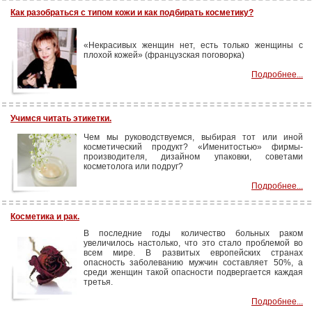
Как разобраться с типом кожи и как подбирать косметику?
«Некрасивых женщин нет, есть только женщины с
плохой кожей» (французская поговорка)
Подробнее...
Учимся читать этикетки.
Чем мы руководствуемся, выбирая тот или иной
косметический продукт? «Именитостью» фирмы-
производителя, дизайном упаковки, советами
косметолога или подруг?
Подробнее...
Косметика и рак.
В последние годы количество больных раком
увеличилось настолько, что это стало проблемой во
всем мире. В развитых европейских странах
опасность заболеванию мужчин составляет 50%, а
среди женщин такой опасности подвергается каждая
третья.
Подробнее...