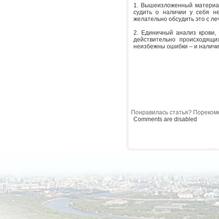
1. Вышеизложенный материал
судить о наличии у себя н
желательно обсудить это с л
2. Единичный анализ крови,
действительно происходящих
неизбежны ошибки – и наличи
Понравилась статья? Порекоме
Comments are disabled