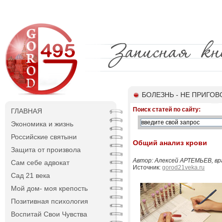
БОЛЕЗНЬ - НЕ ПРИГОВ
Поиск статей по сайту:
ГЛАВНАЯ
Экономика и жизнь
Российские святыни
Общий анализ крови
Защита от произвола
Автор: Алексей АРТЕМЬЕВ, врач
Сам себе адвокат
Источник:
gorod21veka.ru
Сад 21 века
Мой дом- моя крепость
Позитивная психология
Воспитай Свои Чувства