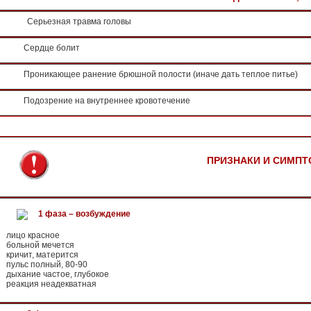
Серьезная травма головы
Сердце болит
Проникающее ранение брюшной полости (иначе дать теплое питье)
Подозрение на внутреннее кровотечение
ПРИЗНАКИ И СИМП
1 фаза – возбуждение
лицо красное
больной мечется
кричит, матерится
пульс полный, 80-90
дыхание частое, глубокое
реакция неадекватная