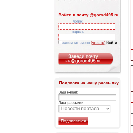
Войти в почту @gorod495.ru
логин:
пароль:
запомнить меня
(что это)
Подписка на нашу рассылку
Ваш e-mail:
Лист рассылки: