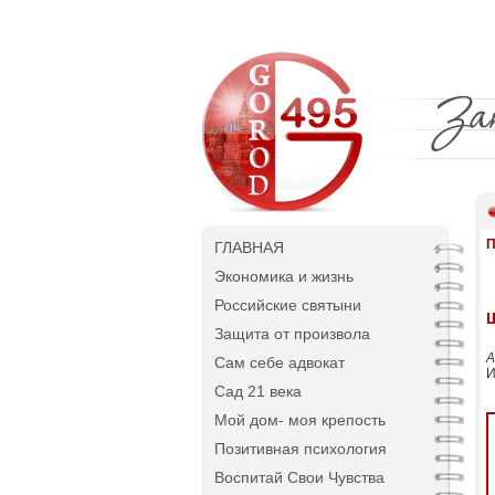
П
ГЛАВНАЯ
Экономика и жизнь
Российские святыни
Защита от произвола
А
Сам себе адвокат
И
Сад 21 века
Мой дом- моя крепость
Позитивная психология
Воспитай Свои Чувства