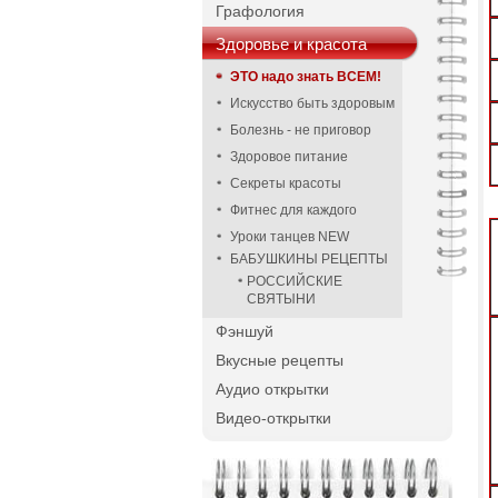
Графология
Здоровье и красота
ЭТО надо знать ВСЕМ!
Искусство быть здоровым
Болезнь - не приговор
Здоровое питание
Секреты красоты
Фитнес для каждого
Уроки танцев NEW
БАБУШКИНЫ РЕЦЕПТЫ
РОССИЙСКИЕ
СВЯТЫНИ
Фэншуй
Вкусные рецепты
Аудио открытки
Видео-открытки