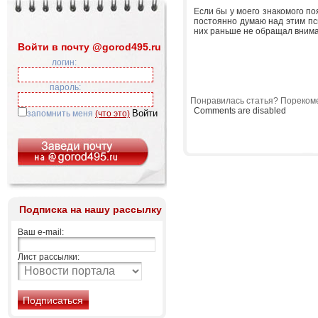
Если бы у моего знакомого поя
постоянно думаю над этим пс
них раньше не обращал вним
Войти в почту @gorod495.ru
логин:
пароль:
Понравилась статья? Порекоме
Comments are disabled
запомнить меня
(что это)
Подписка на нашу рассылку
Ваш e-mail:
Лист рассылки: