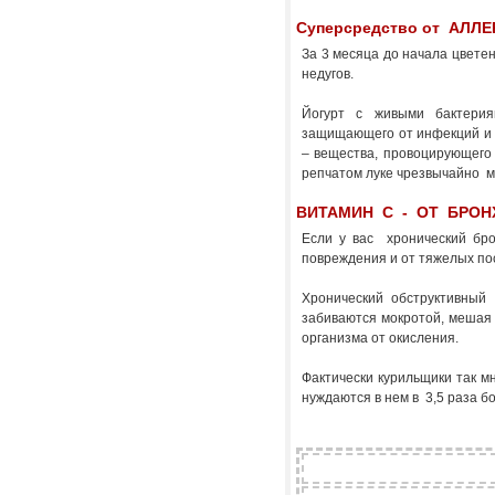
Суперсредство от АЛЛ
За 3 месяца до начала цветен
недугов.
Йогурт с живыми бактерия
защищающего от инфекций и 
– вещества, провоцирующего 
репчатом луке чрезвычайно м
ВИТАМИН С - ОТ БРОН
Если у вас хронический бро
повреждения и от тяжелых по
Хронический обструктивный 
забиваются мокротой, мешая 
организма от окисления.
Фактически курильщики так м
нуждаются в нем в 3,5 раза бо