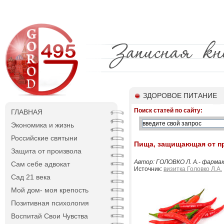
ЗДОРОВОЕ ПИТАНИЕ
Поиск статей по сайту:
ГЛАВНАЯ
Экономика и жизнь
Российские святыни
Пища, защищающая от пр
Защита от произвола
Автор: ГОЛОВКО Л. А.- фарма
Сам себе адвокат
Источник:
визитка Головко Л.А.
Сад 21 века
Мой дом- моя крепость
Позитивная психология
Воспитай Свои Чувства