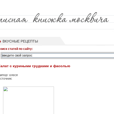
ВКУСНЫЕ РЕЦЕПТЫ
оиск статей по сайту:
Салат с куриными грудками и фасолью
втор: олеся
сточник: