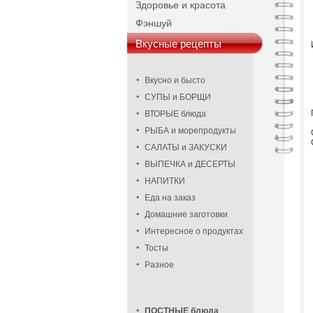
Здоровье и красота
Фэншуй
Вкусные рецепты
Вкусно и бысто
СУПЫ и БОРЩИ
ВТОРЫЕ блюда
РЫБА и морепродукты
САЛАТЫ и ЗАКУСКИ
ВЫПЕЧКА и ДЕСЕРТЫ
НАПИТКИ
Еда на заказ
Домашние заготовки
Интересное о продуктах
Тосты
Разное
ПОСТНЫЕ блюда