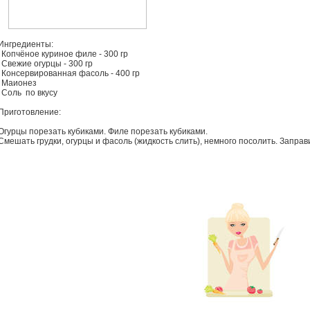
Ингредиенты:
Копчёное куриное филе - 300 гр
Свежие огурцы - 300 гр
Консервированная фасоль - 400 гр
Маионез
Соль по вкусу
Приготовление:
Огурцы порезать кубиками. Филе порезать кубиками.
Смешать грудки, огурцы и фасоль (жидкость слить), немного посолить. Запра