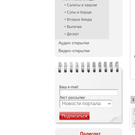
Салаты и закуски
Супы и борщи
Вторые блюда
Выпечка
Десерт
Аудио открытки
Видео-открытки
Ваш e-mail:
Лист рассылки:
1
Полиглот