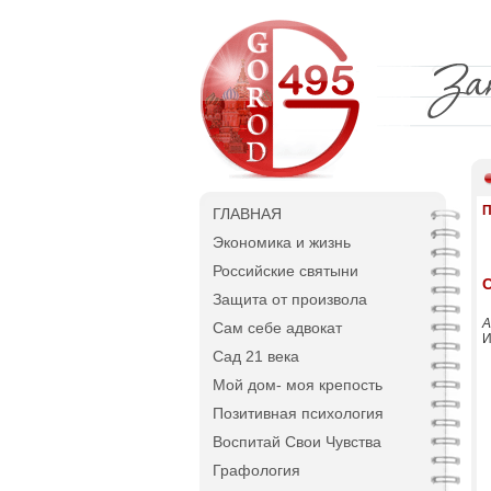
П
ГЛАВНАЯ
Экономика и жизнь
Российские святыни
Защита от произвола
А
Сам себе адвокат
И
Сад 21 века
Мой дом- моя крепость
Позитивная психология
Воспитай Свои Чувства
Графология