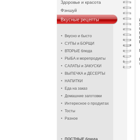
Здоровье и красота
Фэншуй
Вкусные рецепты
Вкусно и бысто
СУПЫ и БОРЩИ
ВТОРЫЕ блюда
РЫБА и морепродукты
САЛАТЫ и ЗАКУСКИ
ВЫПЕЧКА и ДЕСЕРТЫ
НАПИТКИ
Еда на заказ
Домашние заготовки
Интересное о продуктах
Тосты
Разное
ПОСТНЫЕ блюда