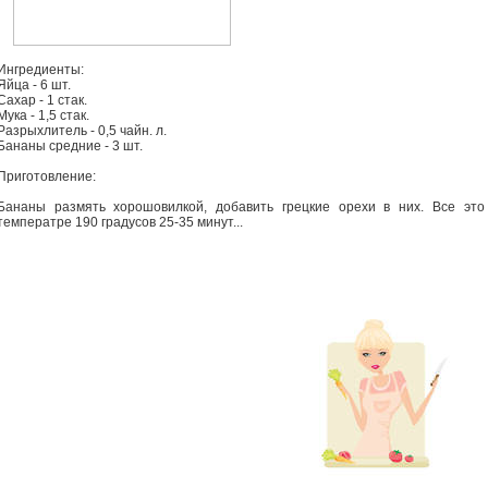
Ингредиенты:
Яйца - 6 шт.
Сахар - 1 стак.
Мука - 1,5 стак.
Разрыхлитель - 0,5 чайн. л.
Бананы средние - 3 шт.
Приготовление:
Бананы размять хорошовилкой, добавить грецкие орехи в них. Все это
температре 190 градусов 25-35 минут...