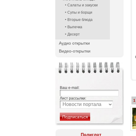
Салаты и закуски
Супы и борщи
Вторые блюда
Выпечка
Десерт
Аудио открытки
Видео-открытки
Ваш e-mail:
Лист рассылки:
1
Полиглот