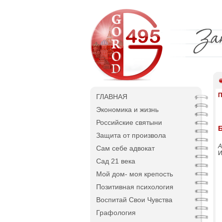
П
ГЛАВНАЯ
Экономика и жизнь
Российские святыни
Защита от произвола
А
Сам себе адвокат
И
Сад 21 века
Мой дом- моя крепость
Позитивная психология
Воспитай Свои Чувства
Графология