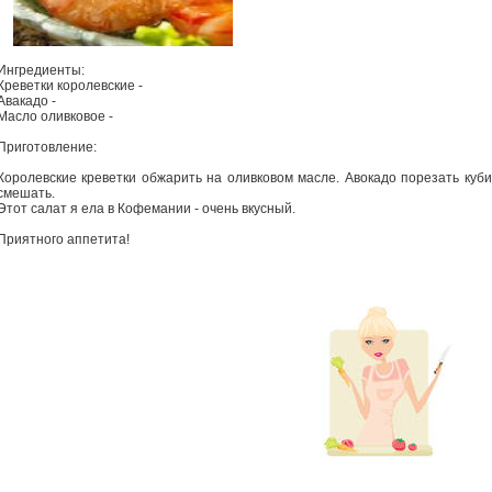
Ингредиенты:
Креветки королевские -
Авакадо -
Масло оливковое -
Приготовление:
Королевские креветки обжарить на оливковом масле. Авокадо порезать куби
смешать.
Этот салат я ела в Кофемании - очень вкусный.
Приятного аппетита!