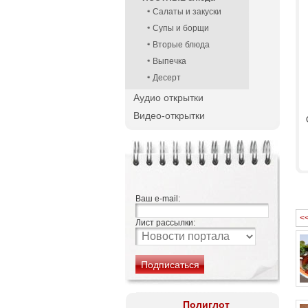
Салаты и закуски
Супы и борщи
Вторые блюда
Выпечка
Десерт
Аудио открытки
Видео-открытки
Ваш e-mail:
<
Лист рассылки:
Полиглот