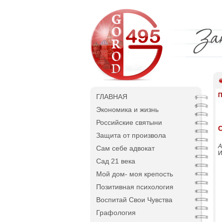
П
ГЛАВНАЯ
Экономика и жизнь
Российские святыни
С
Защита от произвола
А
Сам себе адвокат
И
Сад 21 века
Мой дом- моя крепость
Позитивная психология
Воспитай Свои Чувства
Графология