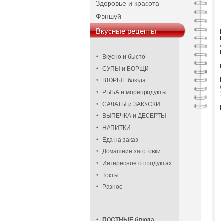
Здоровье и красота
Фэншуй
Вкусные рецепты
Вкусно и бысто
СУПЫ и БОРЩИ
ВТОРЫЕ блюда
РЫБА и морепродукты
САЛАТЫ и ЗАКУСКИ
ВЫПЕЧКА и ДЕСЕРТЫ
НАПИТКИ
Еда на заказ
Домашние заготовки
Интересное о продуктах
Тосты
Разное
ПОСТНЫЕ блюда