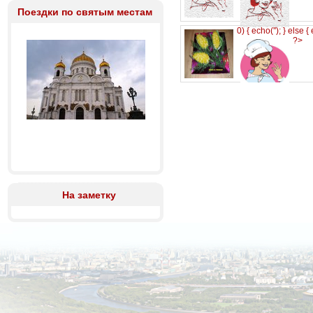
Поездки по святым местам
0) { echo('
'); } else {
?>
На заметку