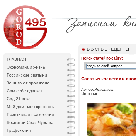
ВКУСНЫЕ РЕЦЕПТЫ
Поиск статей по сайту:
ГЛАВНАЯ
Экономика и жизнь
Российские святыни
Салат из креветок и аво
Защита от произвола
Автор: Анастасия
Сам себе адвокат
Источник:
Сад 21 века
Мой дом- моя крепость
Позитивная психология
Воспитай Свои Чувства
Графология