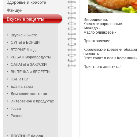
Здоровье и красота
Фэншуй
Вкусные рецепты
Ингредиенты:
Креветки королевские -
Авакадо -
Масло оливковое -
Вкусно и бысто
Приготовление:
СУПЫ и БОРЩИ
Королевские креветки обжари
ВТОРЫЕ блюда
смешать.
РЫБА и морепродукты
Этот салат я ела в Кофемании
САЛАТЫ и ЗАКУСКИ
Приятного аппетита!
ВЫПЕЧКА и ДЕСЕРТЫ
НАПИТКИ
Еда на заказ
Домашние заготовки
Интересное о продуктах
Тосты
Разное
ПОСТНЫЕ блюда