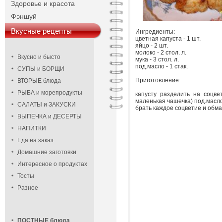
Здоровье и красота
Фэншуй
Вкусные рецепты
Ингредиенты:
цветная капуста - 1 шт.
яйцо - 2 шт.
молоко - 2 стол. л.
Вкусно и бысто
мука - 3 стол. л.
под.масло - 1 стак.
СУПЫ и БОРЩИ
Приготовление:
ВТОРЫЕ блюда
РЫБА и морепродукты
капусту разделить на соцве
маленькая чашечка) под.масло.
САЛАТЫ и ЗАКУСКИ
брать каждое соцветие и обма
ВЫПЕЧКА и ДЕСЕРТЫ
НАПИТКИ
Еда на заказ
Домашние заготовки
Интересное о продуктах
Тосты
Разное
ПОСТНЫЕ блюда