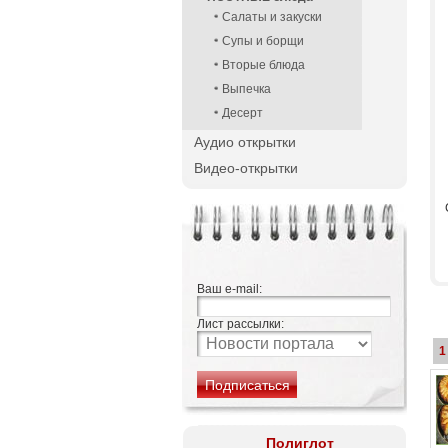
Салаты и закуски
Супы и борщи
Вторые блюда
Выпечка
Десерт
Аудио открытки
Видео-открытки
Ваш e-mail:
Лист рассылки:
1
Полиглот