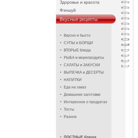
Здоровье и красота
Фэншуй
Вкусные рецепты
Вкусно и бысто
СУПЫ и БОРЩИ
ВТОРЫЕ блюда
РЫБА и морепродукты
САЛАТЫ и ЗАКУСКИ
ВЫПЕЧКА и ДЕСЕРТЫ
НАПИТКИ
Еда на заказ
Домашние заготовки
Интересное о продуктах
Тосты
Разное
ПОСТНЫЕ блюда