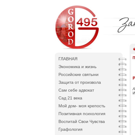
П
ГЛАВНАЯ
Экономика и жизнь
Российские святыни
Р
Защита от произвола
А
Сам себе адвокат
И
Сад 21 века
Мой дом- моя крепость
Позитивная психология
Воспитай Свои Чувства
Графология