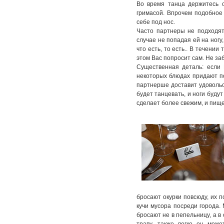
Во время танца держитесь с
гримасой. Впрочем подобное
себе под нос.
Часто партнеры не подходят 
случае не попадая ей на ногу
что есть, то есть.. В течении
этом Вас попросит сам. Не за
Существенная деталь: если 
некоторых блюдах придают по
партнерше доставит удовольст
будет танцевать, и ноги буду
сделает более свежим, и пищ
бросают окурки повсюду, их 
кучи мусора посреди города.
бросают не в пепельницу, а в