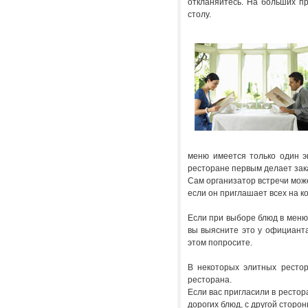
откланяйтесь. На больших пр
столу.
меню имеется только один э
ресторане первым делает зака
Сам организатор встречи може
если он приглашает всех на ко
Если при выборе блюд в меню
вы выясните это у официанта
этом попросите.
В некоторых элитных рестор
ресторана.
Если вас пригласили в рестор
дорогих блюд, с другой сторо