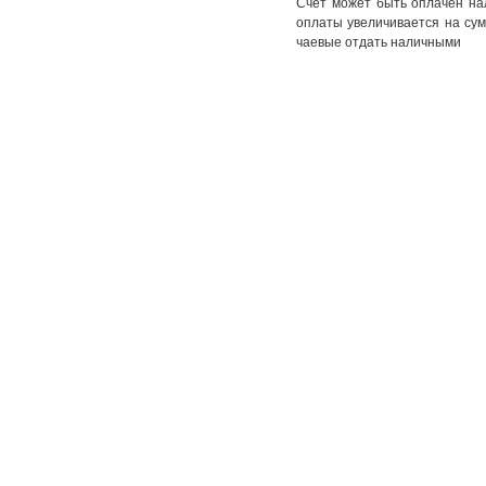
Счет может быть оплачен на
оплаты увеличивается на сум
чаевые отдать наличными