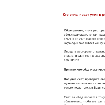
Кто оплачивает ужин в р
Общепринято, что в ресторан
обед с коллегами, то, как пра
обычно не учитывается ценова
когда один заказывает чашку ч
Иногда в ресторане отдельно
оплатили один счет, а ваш сп
официанта.
Принято, что обед оплачивае
Получив счет, проверьте его
мужчина оплачивает и счет ж
только после того, как Ваши 
Счет за обед подается тому,
обязательно, чтобы все пригл