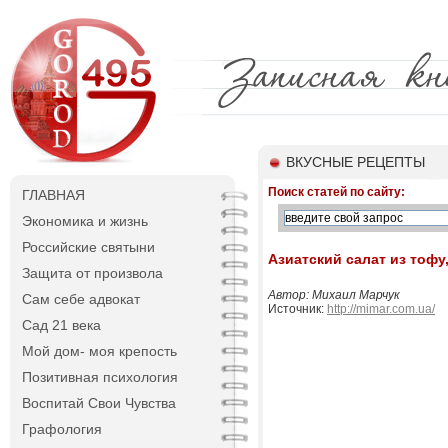
ВКУСНЫЕ РЕЦЕПТЫ
Поиск статей по сайту:
ГЛАВНАЯ
Экономика и жизнь
Российские святыни
Азиатский салат из тофу
Защита от произвола
Автор: Михаил Марчук
Сам себе адвокат
Источник:
http://mimar.com.ua/
Сад 21 века
Мой дом- моя крепость
Позитивная психология
Воспитай Свои Чувства
Графология