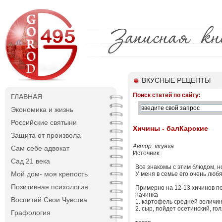
ВКУСНЫЕ РЕЦЕПТЫ
Поиск статей по сайту:
ГЛАВНАЯ
Экономика и жизнь
Российские святыни
Хичины - балКарские
Защита от произвола
Автор: viryava
Сам себе адвокат
Источник:
Сад 21 века
Все знакомы с этим блюдом, но
Мой дом- моя крепость
У меня в семье его очень любя
Позитивная психология
Примерно на 12-13 хичинов п
начинка
Воспитай Свои Чувства
1. картофель средней величин
2. сыр, пойдет осетинский, гол
Графология