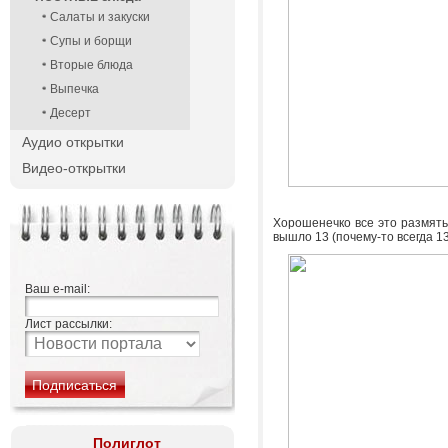
Салаты и закуски
Супы и борщи
Вторые блюда
Выпечка
Десерт
Аудио открытки
Видео-открытки
Хорошенечко все это размять,
вышло 13 (почему-то всегда 13
Ваш e-mail:
Лист рассылки:
Полиглот