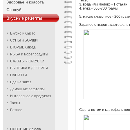
тесто
Здоровье и красота
3. вода или молоко - 1 стакан.
4. мука - 500-700 грамм.
Фэншуй
5. масло сливочное - 200 гра
Вкусные рецепты
Заранее отварить картофель в
Вкусно и бысто
СУПЫ и БОРЩИ
ВТОРЫЕ блюда
РЫБА и морепродукты
САЛАТЫ и ЗАКУСКИ
ВЫПЕЧКА и ДЕСЕРТЫ
НАПИТКИ
Еда на заказ
Домашние заготовки
Интересное о продуктах
Тосты
Сыр, а потом и картофель поп
Разное
ПОСТНЫЕ блюда