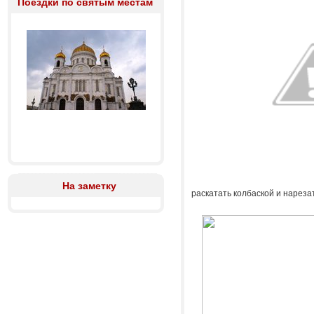
Поездки по святым местам
На заметку
раскатать колбаской и нареза