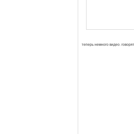
теперь немного видео. говорят