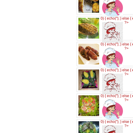
0) { echo('
'); } else {
?>
0) { echo('
'); } else {
?>
0) { echo('
'); } else {
?>
0) { echo('
'); } else {
?>
0) { echo('
'); } else {
?>