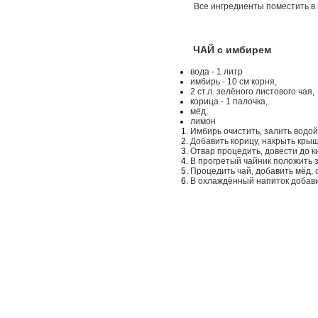
Все ингредиенты поместить в 
ЧАЙ с имбирем
вода - 1 литр
имбирь - 10 см корня,
2 ст.л. зелёного листового чая,
корица - 1 палочка,
мёд,
лимон
Имбирь очистить, залить водой,
Добавить корицу, накрыть крыш
Отвар процедить, довести до к
В прогретый чайник положить з
Процедить чай, добавить мёд, 
В охлаждённый напиток добави