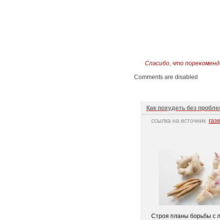
Спасибо, что порекоменд
Comments are disabled
Как похудеть без пробл
ссылка на источник
газ
Строя планы борьбы с л