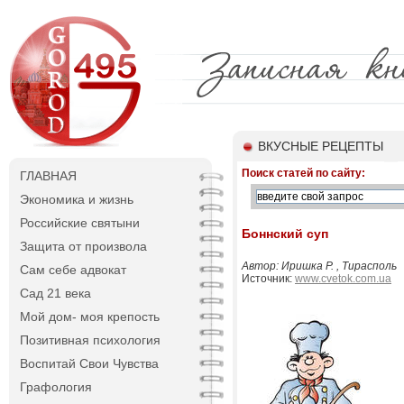
ВКУСНЫЕ РЕЦЕПТЫ
Поиск статей по сайту:
ГЛАВНАЯ
Экономика и жизнь
Российские святыни
Боннский суп
Защита от произвола
Автор: Иришка Р. , Тирасполь
Сам себе адвокат
Источник:
www.cvetok.com.ua
Сад 21 века
Мой дом- моя крепость
Позитивная психология
Воспитай Свои Чувства
Графология