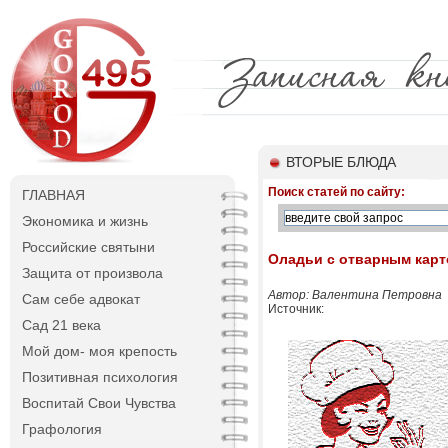
ВТОРЫЕ БЛЮДА
Поиск статей по сайту:
ГЛАВНАЯ
Экономика и жизнь
Российские святыни
Оладьи с отварным кар
Защита от произвола
Автор: Валентина Петровна
Сам себе адвокат
Источник:
Сад 21 века
Мой дом- моя крепость
Позитивная психология
Воспитай Свои Чувства
Графология