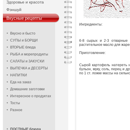
Здоровье и красота
Фэншуй
Вкусные рецепты
Ингредиенты:
Вкусно и бысто
СУПЫ и БОРЩИ
6-8 сырых и 2-3 отварные к
растительное масло для жаре
ВТОРЫЕ блюда
Приготовление:
РЫБА и морепродукты
САЛАТЫ и ЗАКУСКИ
Сырой картофель натереть на
ВЫПЕЧКА и ДЕСЕРТЫ
бульон, муку, соль, перец и 
по 1 ст. ложке массы на сильн
НАПИТКИ
Еда на заказ
Домашние заготовки
Интересное о продуктах
Тосты
Разное
ПОСТНЫЕ блюда