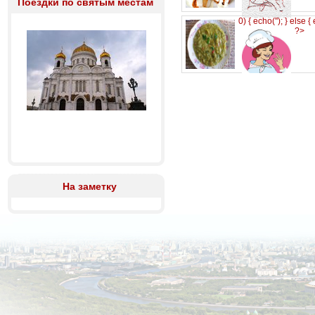
Поездки по святым местам
0) { echo('
'); } else {
?>
На заметку