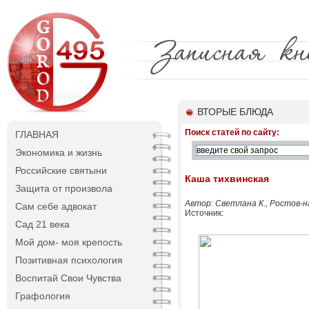
ВТОРЫЕ БЛЮДА
Поиск статей по сайту:
ГЛАВНАЯ
Экономика и жизнь
Российские святыни
Каша тихвинская
Защита от произвола
Автор: Светлана К., Ростов-н
Сам себе адвокат
Источник:
Сад 21 века
Мой дом- моя крепость
Позитивная психология
Воспитай Свои Чувства
Графология