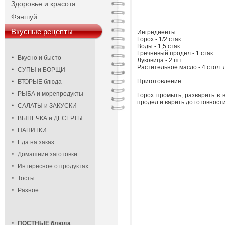
Здоровье и красота
Фэншуй
Вкусные рецепты
Ингредиенты:
Горох - 1/2 стак.
Воды - 1,5 стак.
Гречневый продел - 1 стак.
Вкусно и бысто
Луковица - 2 шт.
Растительное масло - 4 стол. 
СУПЫ и БОРЩИ
Приготовление:
ВТОРЫЕ блюда
РЫБА и морепродукты
Горох промыть, разварить в в
продел и варить до готовност
САЛАТЫ и ЗАКУСКИ
ВЫПЕЧКА и ДЕСЕРТЫ
НАПИТКИ
Еда на заказ
Домашние заготовки
Интересное о продуктах
Тосты
Разное
ПОСТНЫЕ блюда