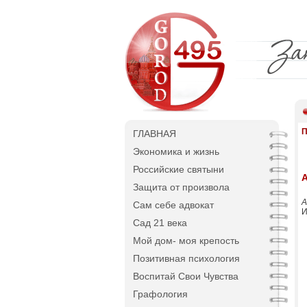
П
ГЛАВНАЯ
Экономика и жизнь
Российские святыни
Защита от произвола
А
Сам себе адвокат
И
Сад 21 века
Мой дом- моя крепость
Позитивная психология
Воспитай Свои Чувства
Графология