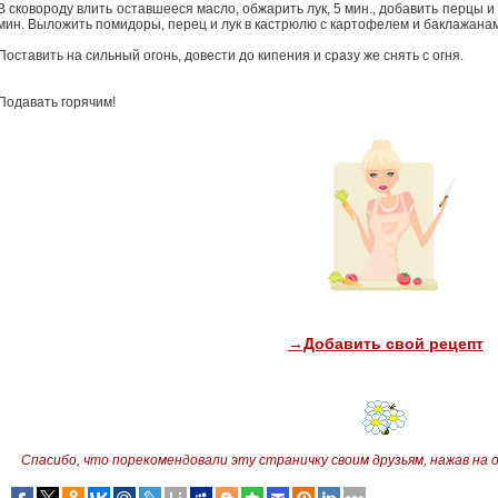
В сковороду влить оставшееся масло, обжарить лук, 5 мин., добавить перцы и
мин. Выложить помидоры, перец и лук в кастрюлю с картофелем и баклажанами
Поставить на сильный огонь, довести до кипения и сразу же снять с огня.
Подавать горячим!
→Добавить свой рецепт
Спасибо, что порекомендовали эту страничку своим друзьям,
нажав на 