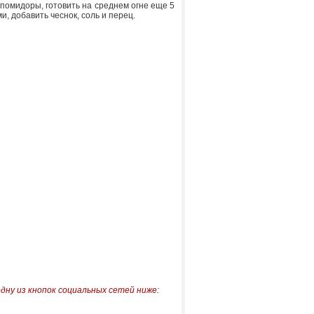
 помидоры, готовить на среднем огне еще 5
, добавить чеснок, соль и перец.
одну из кнопок социальных сетей ниже: