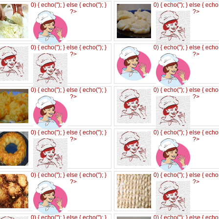
0) { echo('
'); } else { echo('
'); }
0) { echo('
'); } else { echo
?>
?>
0) { echo('
'); } else { echo('
'); }
0) { echo('
'); } else { echo
?>
?>
0) { echo('
'); } else { echo('
'); }
0) { echo('
'); } else { echo
?>
?>
0) { echo('
'); } else { echo('
'); }
0) { echo('
'); } else { echo
?>
?>
0) { echo('
'); } else { echo('
'); }
0) { echo('
'); } else { echo
?>
?>
0) { echo('
'); } else { echo('
'); }
0) { echo('
'); } else { echo