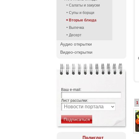
Салаты и закуски
Супы и борщи
Вторые блюда
Выпечка
Десерт
Аудио открытки
Видео-открытки
Ваш e-mail:
Лист рассылки:
1
Полиглот