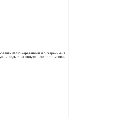
 добавить мелко нарезанный и обжаренный в
ки и соды и из полученного теста испечь