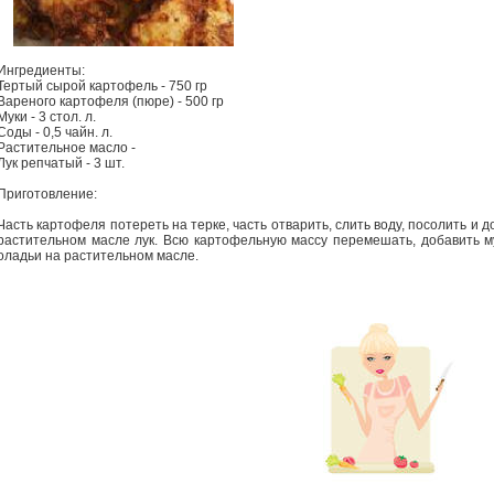
Ингредиенты:
Тертый сырой картофель - 750 гр
Вареного картофеля (пюре) - 500 гр
Муки - 3 стол. л.
Соды - 0,5 чайн. л.
Растительное масло -
Лук репчатый - 3 шт.
Приготовление:
Часть картофеля потереть на терке, часть отварить, слить воду, посолить и
растительном масле лук. Всю картофельную массу перемешать, добавить му
оладьи на растительном масле.