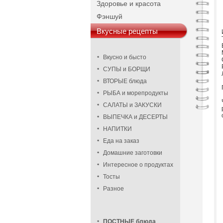
Здоровье и красота
Фэншуй
Вкусные рецепты
Вкусно и бысто
СУПЫ и БОРЩИ
ВТОРЫЕ блюда
РЫБА и морепродукты
САЛАТЫ и ЗАКУСКИ
ВЫПЕЧКА и ДЕСЕРТЫ
НАПИТКИ
Еда на заказ
Домашние заготовки
Интересное о продуктах
Тосты
Разное
ПОСТНЫЕ блюда