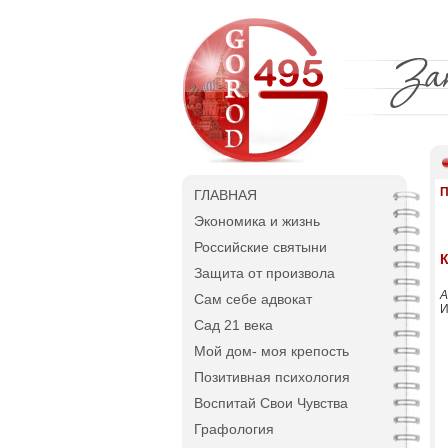
П
ГЛАВНАЯ
Экономика и жизнь
Российские святыни
Защита от произвола
А
Сам себе адвокат
И
Сад 21 века
Мой дом- моя крепость
Позитивная психология
Воспитай Свои Чувства
Графология