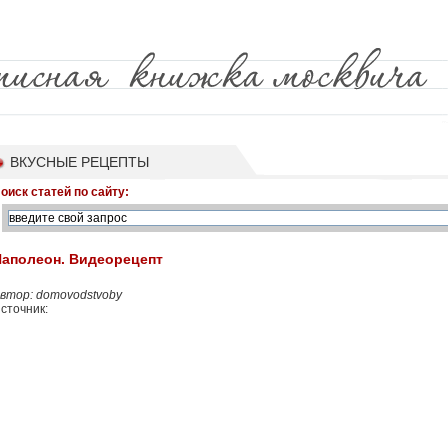
ВКУСНЫЕ РЕЦЕПТЫ
оиск статей по сайту:
Наполеон. Видеорецепт
втор: domovodstvoby
сточник: