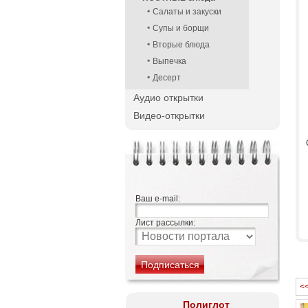
Салаты и закуски
Супы и борщи
Вторые блюда
Выпечка
Десерт
Аудио открытки
Видео-открытки
Ваш e-mail:
Лист рассылки:
<
Полиглот