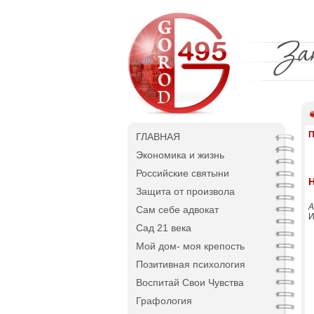
П
ГЛАВНАЯ
Экономика и жизнь
Российские святыни
Защита от произвола
А
Сам себе адвокат
И
Сад 21 века
Мой дом- моя крепость
Позитивная психология
Воспитай Свои Чувства
Графология