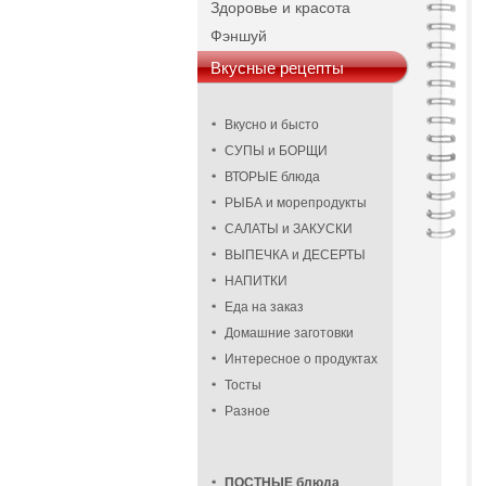
Здоровье и красота
Фэншуй
Вкусные рецепты
Вкусно и бысто
СУПЫ и БОРЩИ
ВТОРЫЕ блюда
РЫБА и морепродукты
САЛАТЫ и ЗАКУСКИ
ВЫПЕЧКА и ДЕСЕРТЫ
НАПИТКИ
Еда на заказ
Домашние заготовки
Интересное о продуктах
Тосты
Разное
ПОСТНЫЕ блюда