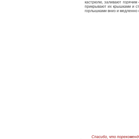
кастрюлю, заливают горячим 
прикрывают их крышками и сте
горлышками вниз и медленно 
Спасибо, что порекоменд