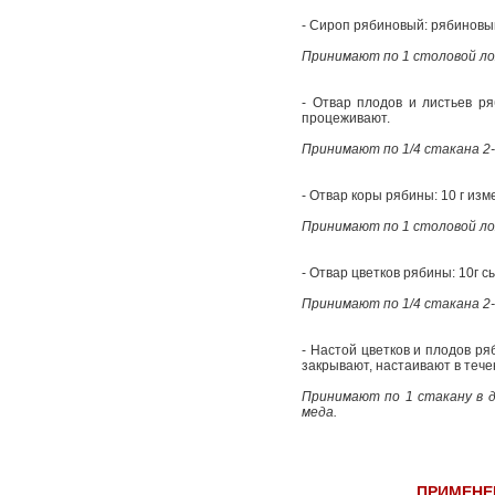
- Сироп рябиновый: рябиновый
Принимают по 1 столовой лож
- Отвар плодов и листьев ря
процеживают.
Принимают по 1/4 стакана 2-3
- Отвар коры рябины: 10 г изм
Принимают по 1 столовой лож
- Отвар цветков рябины: 10г с
Принимают по 1/4 стакана 2-3
- Настой цветков и плодов ря
закрывают, настаивают в тече
Принимают по 1 стакану в д
меда.
ПРИМЕНЕ