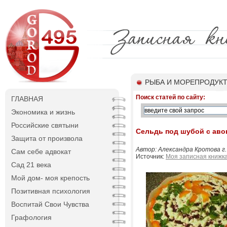
РЫБА И МОРЕПРОДУК
Поиск статей по сайту:
ГЛАВНАЯ
Экономика и жизнь
Российские святыни
Сельдь под шубой с аво
Защита от произвола
Автор: Александра Кротова г
Сам себе адвокат
Источник:
Моя записная книжк
Сад 21 века
Мой дом- моя крепость
Позитивная психология
Воспитай Свои Чувства
Графология