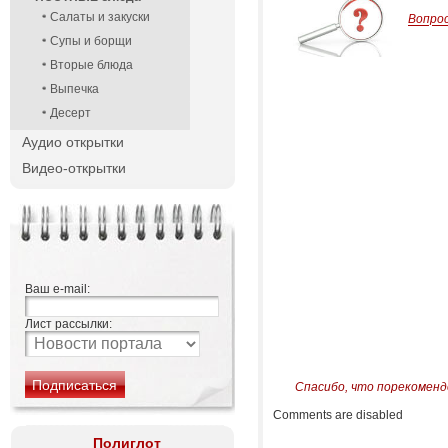
Салаты и закуски
Вопро
Супы и борщи
Вторые блюда
Выпечка
Десерт
Аудио открытки
Видео-открытки
Ваш e-mail:
Лист рассылки:
Спасибо, что порекоменд
Comments are disabled
Полиглот