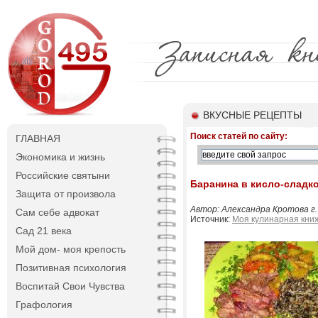
ВКУСНЫЕ РЕЦЕПТЫ
Поиск статей по сайту:
ГЛАВНАЯ
Экономика и жизнь
Российские святыни
Баранина в кисло-сладк
Защита от произвола
Автор: Александра Кротова г
Сам себе адвокат
Источник:
Моя кулинарная кни
Сад 21 века
Мой дом- моя крепость
Позитивная психология
Воспитай Свои Чувства
Графология