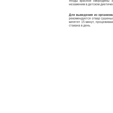
Ягоды красной смородины з
незаменим в детском диетиче
Для выведения из организма
рекомендуется отвар сушеных
кипятят 15 минут, процежива
стакана в день.