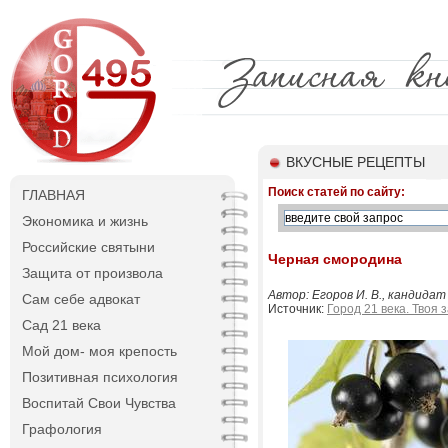
ВКУСНЫЕ РЕЦЕПТЫ
Поиск статей по сайту:
ГЛАВНАЯ
Экономика и жизнь
Российские святыни
Черная смородина
Защита от произвола
Автор: Егоров И. В., кандидат
Сам себе адвокат
Источник:
Город 21 века. Твоя 
Сад 21 века
Мой дом- моя крепость
Позитивная психология
Воспитай Свои Чувства
Графология