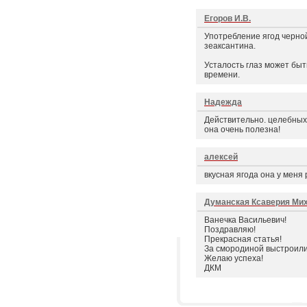
Егоров И.В.
Употребление ягод черно
зеаксантина.
Усталость глаз может быт
времени.
Надежда
Действительно. целебных
она очень полезна!
алексей
вкусная ягода она у меня
Думанская Ксаверия Ми
Ванечка Васильевич!
Поздравляю!
Прекрасная статья!
За смородиной выстроилис
Желаю успеха!
ДКМ