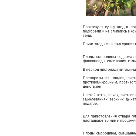
Практикуют сушку ягод в печи
подгорели и не слиплись в ко
тени.
Почки. ягоды и листья хранят 
Плоды смородины содержат ви
флавоноиды, соли калия, каль
В период листопада витамина 
Препараты из плодов, лист
противомикробным, противог
действием.
Настой веток, почек, листьев
заболеваниях верхних дыхат
подагре.
Для приготовления отвара пл
настаивают 30 мин и процежив
Плоды смородины, смешанные