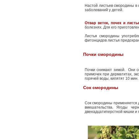
Настой листьев смородины в 
заболеваний у детей.
Отвар веток, почек и листь
болезнях. Для его приготовлен
Листья смородины употребля
фитонцидов листья предохран
Почки смородины
Почки снимают зимой. Они с
примочек при дерматитах, экс
горячей воды, кипятят 10 мин.
Сок смородины
Сок смородины применяется д
вмешательства. Ягоды чер
двенадцатиперстной кишки и г