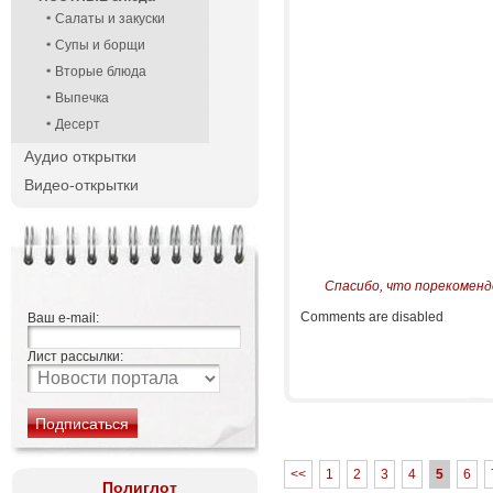
Салаты и закуски
Супы и борщи
Вторые блюда
Выпечка
Десерт
Аудио открытки
Видео-открытки
Спасибо, что порекоменд
Comments are disabled
Ваш e-mail:
Лист рассылки:
<<
1
2
3
4
5
6
Полиглот