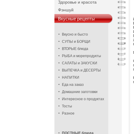
Здоровье и красота
Фэншуй
Вкусные рецепты
Вкусно и бысто
СУПЫ и БОРЩИ
ВТОРЫЕ блюда
РЫБА и морепродукты
САЛАТЫ и ЗАКУСКИ
ВЫПЕЧКА и ДЕСЕРТЫ
НАПИТКИ
Еда на заказ
Домашние заготовки
Интересное о продуктах
Тосты
Разное
ПОСТНЫЕ блюда