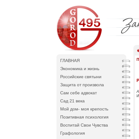
П
ГЛАВНАЯ
Экономика и жизнь
Российские святыни
Р
Защита от произвола
А
Сам себе адвокат
И
Сад 21 века
Мой дом- моя крепость
Позитивная психология
Воспитай Свои Чувства
Графология