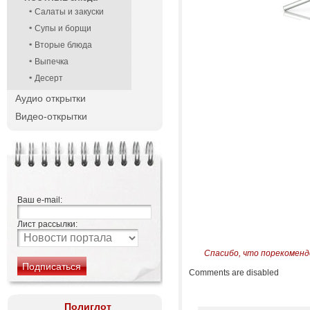
Салаты и закуски
Супы и борщи
Вторые блюда
Выпечка
Десерт
Аудио открытки
Видео-открытки
Ваш e-mail:
Лист рассылки:
Спасибо, что порекоменд
Comments are disabled
Полиглот