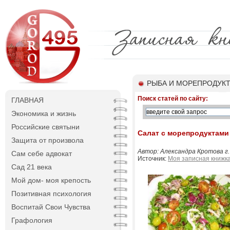
РЫБА И МОРЕПРОДУК
Поиск статей по сайту:
ГЛАВНАЯ
Экономика и жизнь
Российские святыни
Салат с морепродуктами
Защита от произвола
Автор: Александра Кротова г
Сам себе адвокат
Источник:
Моя записная книжк
Сад 21 века
Мой дом- моя крепость
Позитивная психология
Воспитай Свои Чувства
Графология