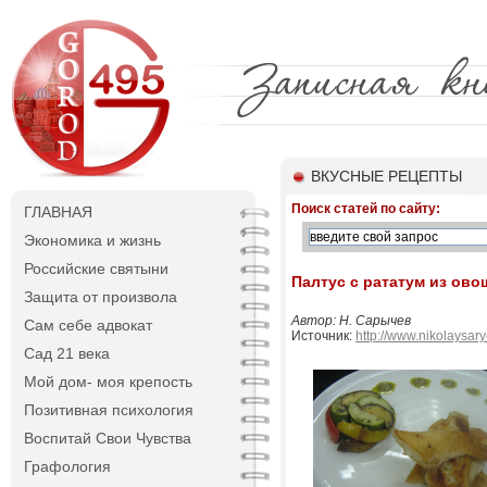
ВКУСНЫЕ РЕЦЕПТЫ
Поиск статей по сайту:
ГЛАВНАЯ
Экономика и жизнь
Российские святыни
Палтус с рататум из ово
Защита от произвола
Автор: Н. Сарычев
Сам себе адвокат
Источник:
http://www.nikolaysar
Сад 21 века
Мой дом- моя крепость
Позитивная психология
Воспитай Свои Чувства
Графология