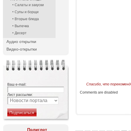
Салаты и закуски
Супы и борщи
Вторые блюда
Выпечка
Десерт
Аудио открытки
Видео-открытки
Спасибо, что порекоменд
Ваш e-mail:
Comments are disabled
Лист рассылки:
Полиглот